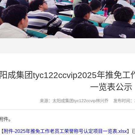
阳成集团tyc122ccvip2025年
一览表公示
来源：太阳成集团tyc122ccvip林兴乔 发布时间：2
附件。
【
附件-2025年推免工作老员工荣誉称号认定项目一览表.xlsx
】