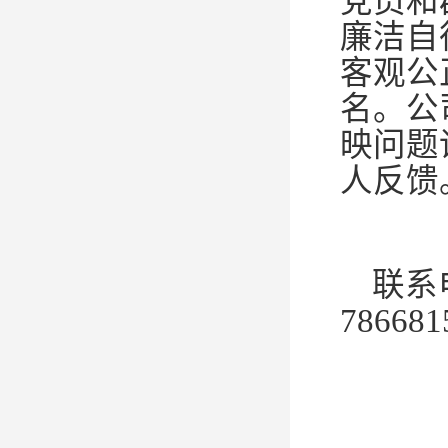
党员和
廉洁自
客观公
名。
公
映问题
人反馈
联系
786681