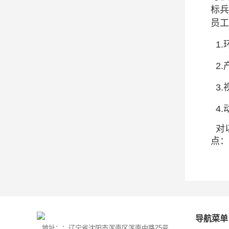
标兵
员工
1.
2.
3.
4.
对
点：
导航菜单
地址：：辽宁省沈阳市浑南区浑南中路25号