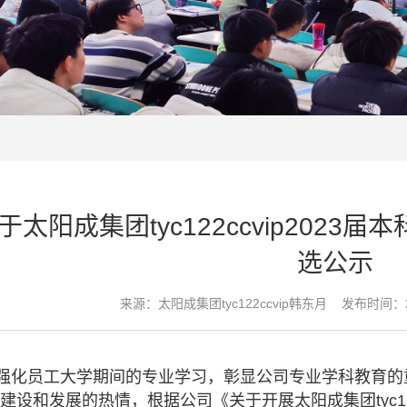
于太阳成集团tyc122ccvip202
选公示
来源：太阳成集团tyc122ccvip韩东月 发布时间：2
强化员工大学期间的专业学习，彰显公司专业学科教育的
建设和发展的热情，根据公司《关于开展太阳成集团tyc122