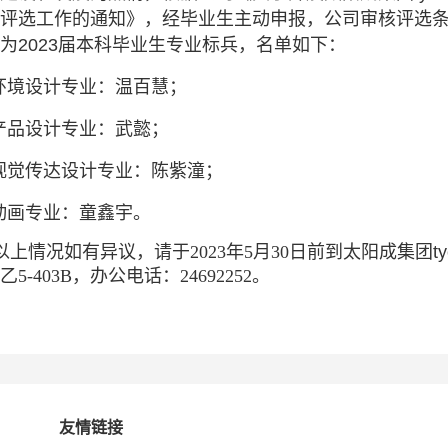
评选工作的通知》，经毕业生主动申报，公司审核评选
为2023届本科毕业生专业标兵，名单如下：
环境设计专业：温百慧；
产品设计专业：武懿；
视觉传达设计专业：陈紫潼；
动画专业：童鑫宇。
以上情况如有异议，请于
2023
年
5
月
30
日前到太阳成集团ty
乙
5-403B
，办公电话：
24692252
。
友情链接