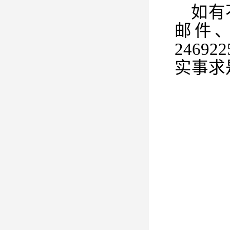
如有
邮件
2469
实事求